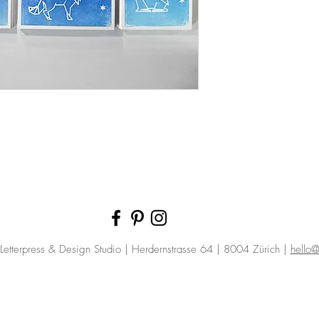
etterpress & Design Studio | Herdernstrasse 64 | 8004 Zürich |
hello@