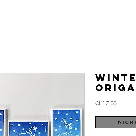
WINT
ORIGA
Preis
CHF 7.00
Nich