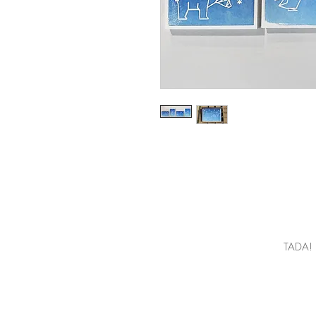
TADA! L