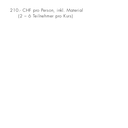
210.- CHF pro Person, inkl. Material
(2 – 6 Teilnehmer pro Kurs)
Ich möchte einen Workshop
machen
Eintragen