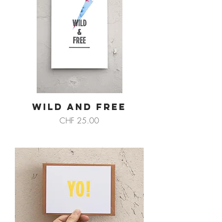
WILD AND FREE
Preis
CHF 25.00