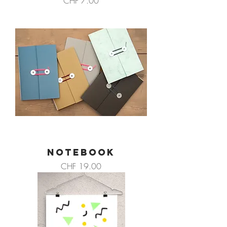
CHF 7.00
NOTEBOOK
Preis
CHF 19.00