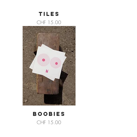
TILES
Preis
CHF 15.00
BOOBIES
Preis
CHF 15.00