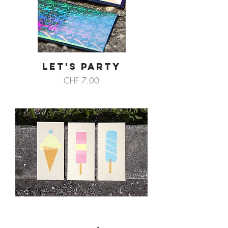
LET'S PARTY
Preis
CHF 7.00