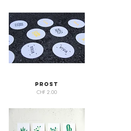
PROST
Preis
CHF 2.00