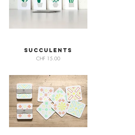
SUCCULENTS
Preis
CHF 15.00