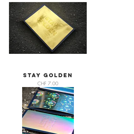
STAY GOLDEN
Preis
CHF 7.00